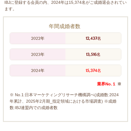
IBJに登録する会員の内、2024年は15,374名がご成婚退会されてい
ます。
年間成婚者数
2022年
12,437
名
2023年
13,516
名
2024年
15,374
名
業界No.１
※
※ No.1:日本マーケティングリサーチ機構調べ(成婚数:2024
年累計、2025年2月期_指定領域における市場調査) ※成婚
数:IBJ連盟内での成婚者数