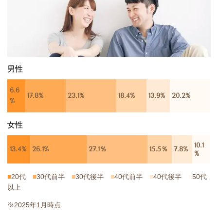
男性
6.6
17.8%
23.1%
18.4%
13.9%
20.2%
%
女性
10.1
13.4%
26.1%
27.1％
15.5％
7.8%
%
■
20代
■
30代前半
■
30代後半
■
40代前半
■
40代後半
■
50代
以上
※2025年1月時点